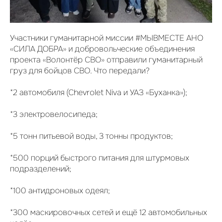
Участники гуманитарной миссии #МЫВМЕСТЕ АНО
«СИЛА ДОБРА» и добровольческие объединения
проекта «Волонтёр СВО» отправили гуманитарный
груз для бойцов СВО. Что передали?
*2 автомобиля (Chevrolet Niva и УАЗ «Буханка»);
*3 электровелосипеда;
*5 тонн питьевой воды, 3 тонны продуктов;
*500 порций быстрого питания для штурмовых
подразделений;
*100 антидроновых одеял;
*300 маскировочных сетей и ещё 12 автомобильных