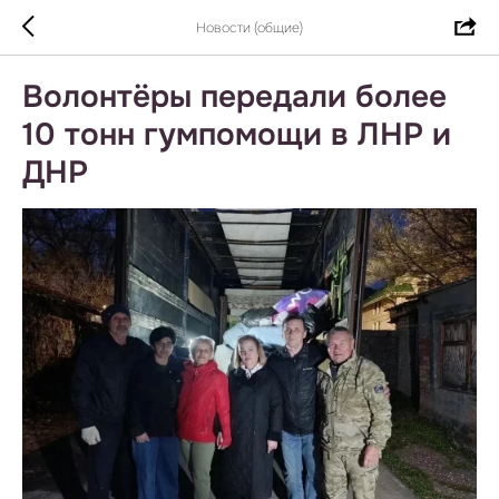
Новости (общие)
Волонтёры передали более
10 тонн гумпомощи в ЛНР и
ДНР