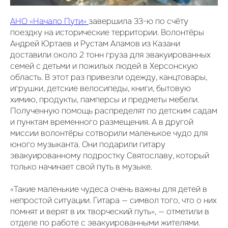
АНО «Начало Пути»
завершила 33-ю по счёту
поездку на исторические территории. Волонтёры
Андрей Юртаев и Рустам Аламов из Казани
доставили около 2 тонн груза для эвакуированных
семей с детьми и пожилых людей в Херсонскую
область. В этот раз привезли одежду, канцтовары,
игрушки, детские велосипеды, книги, бытовую
химию, продукты, памперсы и предметы мебели.
Полученную помощь распределят по детским садам
и пунктам временного размещения. А в другой
миссии волонтёры сотворили маленькое чудо для
юного музыканта. Они подарили гитару
эвакуированному подростку Святославу, который
только начинает свой путь в музыке.
«Такие маленькие чудеса очень важны для детей в
непростой ситуации. Гитара — символ того, что о них
помнят и верят в их творческий путь», — отметили в
отделе по работе с эвакуированными жителями.