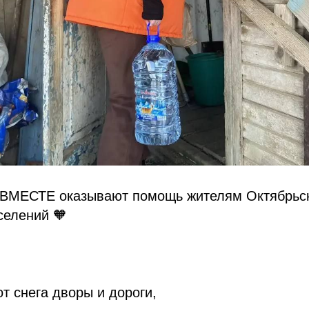
МЕСТЕ оказывают помощь жителям Октябрьск
селений 🧡
т снега дворы и дороги,