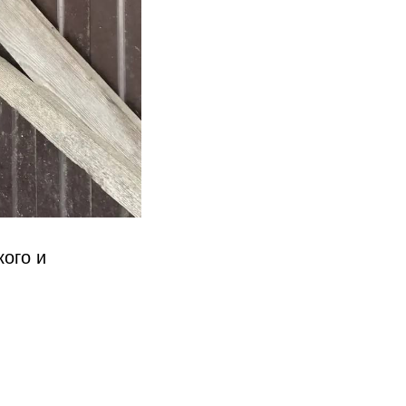
ого и