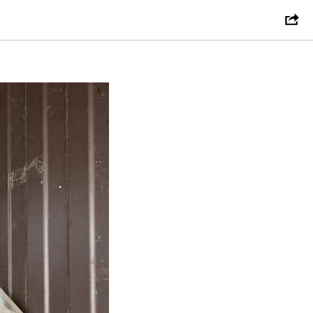
ы тоже