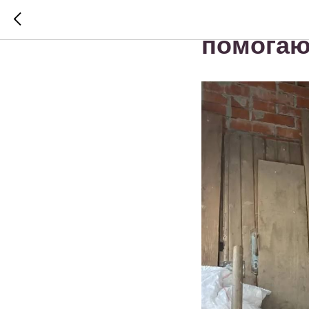
В Красн
помогаю