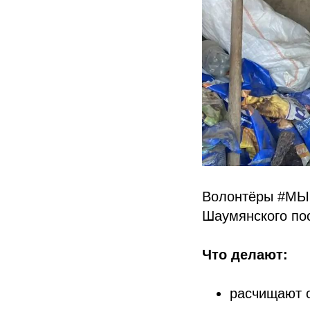
Волонтёры #МЫВ
Шаумянского по
Что делают:
расчищают о